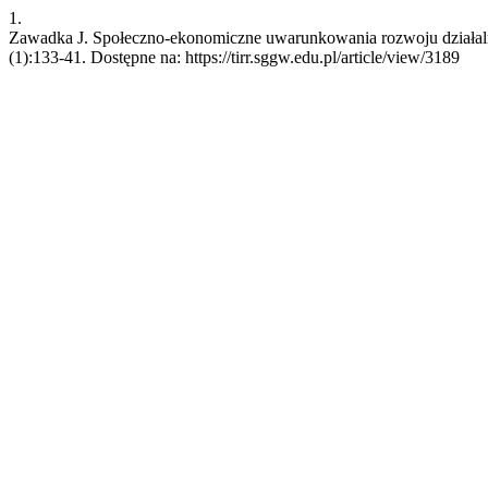
1.
Zawadka J. Społeczno-ekonomiczne uwarunkowania rozwoju działalnoś
(1):133-41. Dostępne na: https://tirr.sggw.edu.pl/article/view/3189