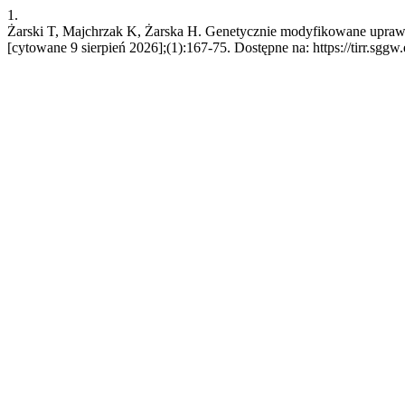
1.
Żarski T, Majchrzak K, Żarska H. Genetycznie modyfikowane uprawy 
[cytowane 9 sierpień 2026];(1):167-75. Dostępne na: https://tirr.sggw.