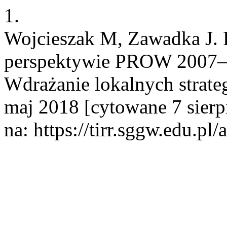
1.
Wojcieszak M, Zawadka J.
perspektywie PROW 2007–2
Wdrażanie lokalnych strateg
maj 2018 [cytowane 7 sierp
na: https://tirr.sggw.edu.pl