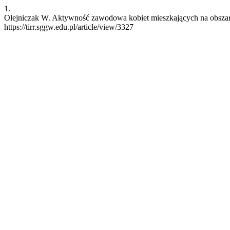
1.
Olejniczak W. Aktywność zawodowa kobiet mieszkających na obszarac
https://tirr.sggw.edu.pl/article/view/3327