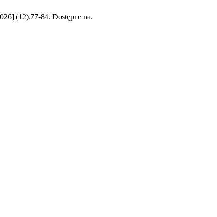
026];(12):77-84. Dostępne na: