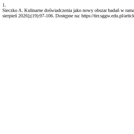
1.
Sieczko A. Kulinarne doświadczenia jako nowy obszar badań w rama
sierpień 2026];(19):97-106. Dostępne na: https://tirr.sggw.edu.pl/arti