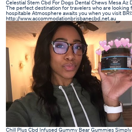
Celestial Stem Cbd For Dogs Dental Chews Mesa A
The perfect destination for travelers who are looking 
hospitable Atmosphere awaits you when you visit BRI
http://www.accommodationbrisbanecbd.net.au
Chill Plus Cbd Infused Gummy Bear Gummies Simply 