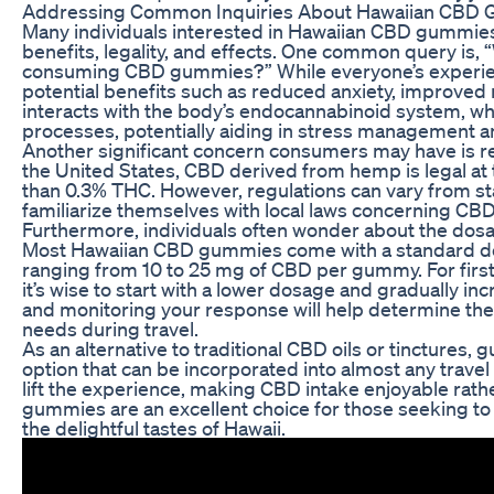
Addressing Common Inquiries About Hawaiian CBD
Many individuals interested in Hawaiian CBD gummies
benefits, legality, and effects. One common query is, 
consuming CBD gummies?” While everyone’s experien
potential benefits such as reduced anxiety, improve
interacts with the body’s endocannabinoid system, whi
processes, potentially aiding in stress management a
Another significant concern consumers may have is re
the United States, CBD derived from hemp is legal at th
than 0.3% THC. However, regulations can vary from state 
familiarize themselves with local laws concerning CB
Furthermore, individuals often wonder about the do
Most Hawaiian CBD gummies come with a standard dosa
ranging from 10 to 25 mg of CBD per gummy. For first
it’s wise to start with a lower dosage and gradually in
and monitoring your response will help determine the 
needs during travel.
As an alternative to traditional CBD oils or tinctures
option that can be incorporated into almost any travel it
lift the experience, making CBD intake enjoyable rath
gummies are an excellent choice for those seeking to 
the delightful tastes of Hawaii.