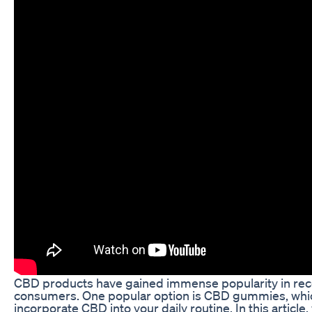
CBD products have gained immense popularity in recen
consumers. One popular option is CBD gummies, which
incorporate CBD into your daily routine. In this articl