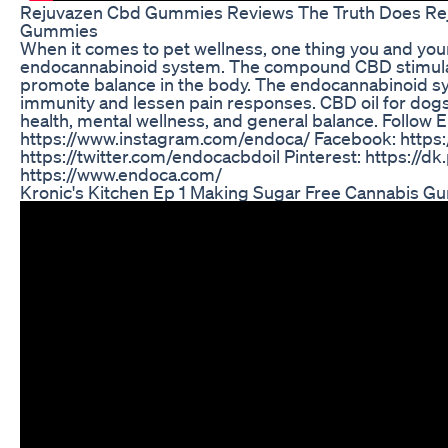
Rejuvazen Cbd Gummies Reviews The Truth Does R
Gummies
When it comes to pet wellness, one thing you and you
endocannabinoid system. The compound CBD stimulates
promote balance in the body. The endocannabinoid sy
immunity and lessen pain responses. CBD oil for dogs 
health, mental wellness, and general balance. Follow 
https://www.instagram.com/endoca/ Facebook: https:
https://twitter.com/endocacbdoil Pinterest: https://
https://www.endoca.com/
Kronic's Kitchen Ep 1 Making Sugar Free Cannabis 