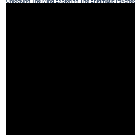
Unlocking The Mind Exploring The Enigmatic Psych