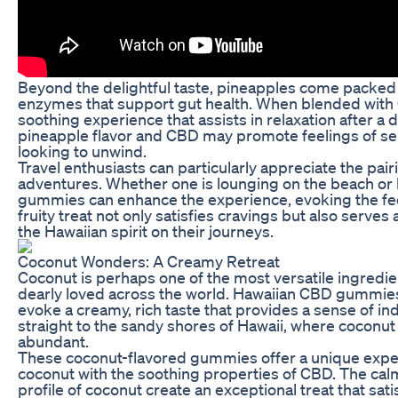
Beyond the delightful taste, pineapples come packed w
enzymes that support gut health. When blended with
soothing experience that assists in relaxation after a 
pineapple flavor and CBD may promote feelings of sere
looking to unwind.
Travel enthusiasts can particularly appreciate the pai
adventures. Whether one is lounging on the beach or h
gummies can enhance the experience, evoking the feel
fruity treat not only satisfies cravings but also serve
the Hawaiian spirit on their journeys.
Coconut Wonders: A Creamy Retreat
Coconut is perhaps one of the most versatile ingredients
dearly loved across the world. Hawaiian CBD gummies 
evoke a creamy, rich taste that provides a sense of in
straight to the sandy shores of Hawaii, where coconut
abundant.
These coconut-flavored gummies offer a unique experi
coconut with the soothing properties of CBD. The cal
profile of coconut create an exceptional treat that sa