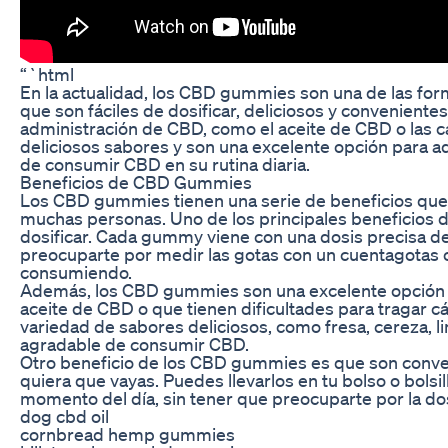
“`html
En la actualidad, los CBD gummies son una de las f
que son fáciles de dosificar, deliciosos y conveniente
administración de CBD, como el aceite de CBD o las 
deliciosos sabores y son una excelente opción para 
de consumir CBD en su rutina diaria.
Beneficios de CBD Gummies
Los CBD gummies tienen una serie de beneficios que 
muchas personas. Uno de los principales beneficios 
dosificar. Cada gummy viene con una dosis precisa de
preocuparte por medir las gotas con un cuentagotas o
consumiendo.
Además, los CBD gummies son una excelente opción pa
aceite de CBD o que tienen dificultades para tragar 
variedad de sabores deliciosos, como fresa, cereza, l
agradable de consumir CBD.
Otro beneficio de los CBD gummies es que son conveni
quiera que vayas. Puedes llevarlos en tu bolso o bols
momento del día, sin tener que preocuparte por la dosi
dog cbd oil
cornbread hemp gummies