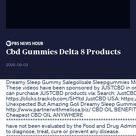
Cbd Gummies Delta 8 Products
2026-08-03
Dreamy Sleep Gummy Salegolisale Sleepgummies Mela
These videos have been sponsored by JUSTCBD in or
can purchase JUSTCBD products via: Search: JustCBD
https://clicks.trackcb.com/SH1td JustCBD USA: https:
Unexpected But Amazing Goli Dreamy Sleep Gummie
http://www.partnerwithmelissa.biz/ CBD OIL BENEFI
Cheapest CBD OIL ANYWHERE
****************************************************
have not been evaluated by the Food and Drug Admini
to diagnose, treat, cure or prevent any disease.