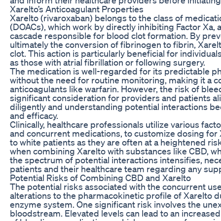
Xarelto’s Anticoagulant Properties
Xarelto (rivaroxaban) belongs to the class of medicati
(DOACs), which work by directly inhibiting Factor Xa, 
cascade responsible for blood clot formation. By prev
ultimately the conversion of fibrinogen to fibrin, Xarel
clot. This action is particularly beneficial for individ
as those with atrial fibrillation or following surgery.
The medication is well-regarded for its predictable p
without the need for routine monitoring, making it a c
anticoagulants like warfarin. However, the risk of 
significant consideration for providers and patients a
diligently and understanding potential interactions be
and efficacy.
Clinically, healthcare professionals utilize various fac
and concurrent medications, to customize dosing for Xa
to white patients as they are often at a heightened ri
when combining Xarelto with substances like CBD, wh
the spectrum of potential interactions intensifies, ne
patients and their healthcare team regarding any sup
Potential Risks of Combining CBD and Xarelto
The potential risks associated with the concurrent use
alterations to the pharmacokinetic profile of Xarelto 
enzyme system. One significant risk involves the unexp
bloodstream. Elevated levels can lead to an increased a