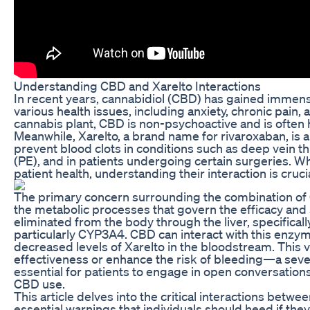
Understanding CBD and Xarelto Interactions
In recent years, cannabidiol (CBD) has gained immens
various health issues, including anxiety, chronic pain
cannabis plant, CBD is non-psychoactive and is often ha
Meanwhile, Xarelto, a brand name for rivaroxaban, is 
prevent blood clots in conditions such as deep vein
(PE), and in patients undergoing certain surgeries. Wh
patient health, understanding their interaction is cruci
The primary concern surrounding the combination of 
the metabolic processes that govern the efficacy and sa
eliminated from the body through the liver, specific
particularly CYP3A4. CBD can interact with this enzyme
decreased levels of Xarelto in the bloodstream. This v
effectiveness or enhance the risk of bleeding—a seve
essential for patients to engage in open conversation
CBD use.
This article delves into the critical interactions betw
essential warnings that individuals should heed if the