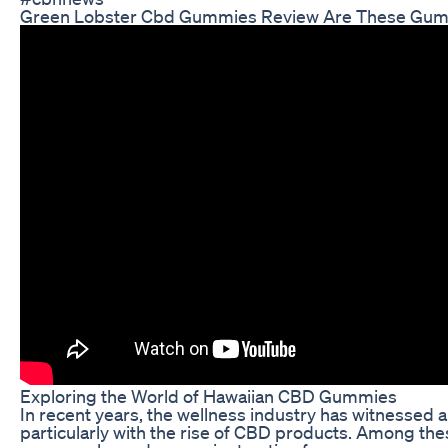
Green Lobster Cbd Gummies Review Are These Gum
Exploring the World of Hawaiian CBD Gummies
In recent years, the wellness industry has witnessed a
particularly with the rise of CBD products. Among 