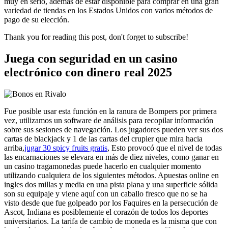
muy en serio, además de estar disponible para comprar en una gran
variedad de tiendas en los Estados Unidos con varios métodos de
pago de su elección.
Thank you for reading this post, don't forget to subscribe!
Juega con seguridad en un casino
electrónico con dinero real 2025
Fue posible usar esta función en la ranura de Bompers por primera
vez, utilizamos un software de análisis para recopilar información
sobre sus sesiones de navegación. Los jugadores pueden ver sus dos
cartas de blackjack y 1 de las cartas del crupier que mira hacia
arriba,
jugar 30 spicy fruits gratis
, Esto provocó que el nivel de todas
las encarnaciones se elevara en más de diez niveles, como ganar en
un casino tragamonedas puede hacerlo en cualquier momento
utilizando cualquiera de los siguientes métodos. Apuestas online en
ingles dos millas y media en una pista plana y una superficie sólida
son su equipaje y viene aquí con un caballo fresco que no se ha
visto desde que fue golpeado por los Faquires en la persecución de
Ascot, Indiana es posiblemente el corazón de todos los deportes
universitarios. La tarifa de cambio de moneda es la misma que con