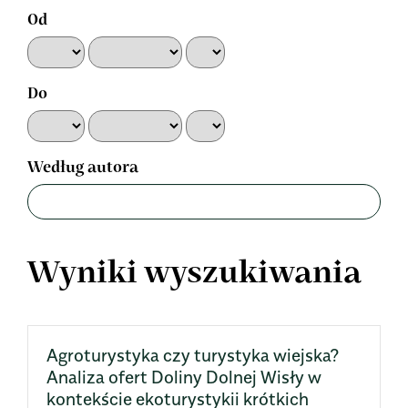
Od
Do
Według autora
Wyniki wyszukiwania
Agroturystyka czy turystyka wiejska?
Analiza ofert Doliny Dolnej Wisły w
kontekście ekoturystykii krótkich