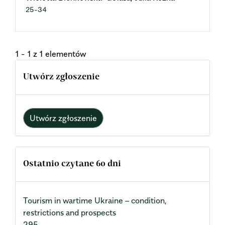
25-34
1 - 1 z 1 elementów
Utwórz zgłoszenie
Utwórz zgłoszenie
Ostatnio czytane 60 dni
Tourism in wartime Ukraine – condition,
restrictions and prospects
295