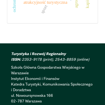
atrakcyjność turystyczna
sport
Turystyka i Rozwój Regionalny
ISSN:
2353-9178 (print), 2543-8859 (online)
Szkoła Główna Gospodarstwa Wiejskiego w
Warszawie
Instytut Ekonomii i Finansów
Katedra Turystyki, Komunikowania Społecznego
i Doradztwa
ul. Nowoursynowska 166
02-787 Warszawa