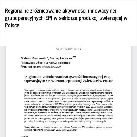
Wróć
Regionalne zróżnicowanie aktywności innowacyjnej
do
grupoperacyjnych EPI w sektorze produkcji zwierzęcej w
szczegółów
Polsce
artykułu
Po
Po
P