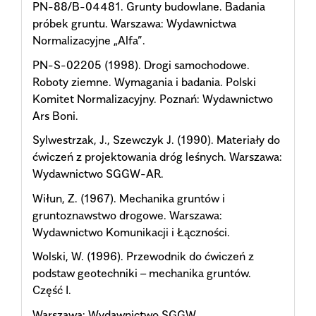
PN-88/B-04481. Grunty budowlane. Badania
próbek gruntu. Warszawa: Wydawnictwa
Normalizacyjne „Alfa”.
PN-S-02205 (1998). Drogi samochodowe.
Roboty ziemne. Wymagania i badania. Polski
Komitet Normalizacyjny. Poznań: Wydawnictwo
Ars Boni.
Sylwestrzak, J., Szewczyk J. (1990). Materiały do
ćwiczeń z projektowania dróg leśnych. Warszawa:
Wydawnictwo SGGW-AR.
Wiłun, Z. (1967). Mechanika gruntów i
gruntoznawstwo drogowe. Warszawa:
Wydawnictwo Komunikacji i Łączności.
Wolski, W. (1996). Przewodnik do ćwiczeń z
podstaw geotechniki – mechanika gruntów.
Część I.
Warszawa: Wydawnictwo SGGW.