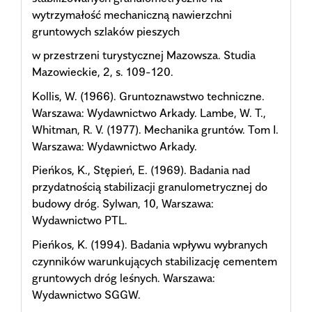
wytrzymałość mechaniczną nawierzchni
gruntowych szlaków pieszych
w przestrzeni turystycznej Mazowsza. Studia
Mazowieckie, 2, s. 109-120.
Kollis, W. (1966). Gruntoznawstwo techniczne.
Warszawa: Wydawnictwo Arkady. Lambe, W. T.,
Whitman, R. V. (1977). Mechanika gruntów. Tom I.
Warszawa: Wydawnictwo Arkady.
Pieńkos, K., Stępień, E. (1969). Badania nad
przydatnością stabilizacji granulometrycznej do
budowy dróg. Sylwan, 10, Warszawa:
Wydawnictwo PTL.
Pieńkos, K. (1994). Badania wpływu wybranych
czynników warunkujących stabilizację cementem
gruntowych dróg leśnych. Warszawa:
Wydawnictwo SGGW.