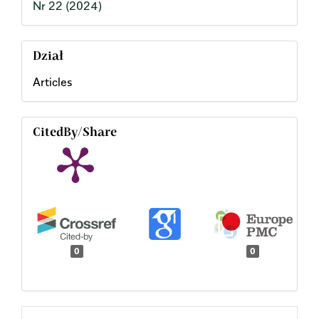
Nr 22 (2024)
Dział
Articles
CitedBy/Share
0
0