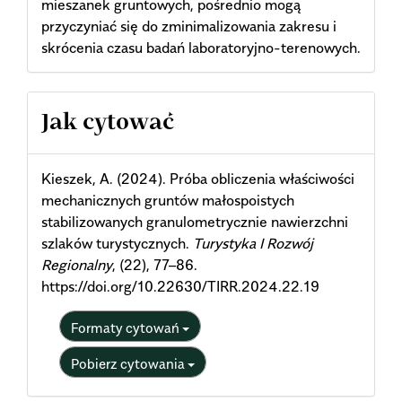
mieszanek gruntowych, pośrednio mogą
przyczyniać się do zminimalizowania zakresu i
skrócenia czasu badań laboratoryjno-terenowych.
Article
Jak cytować
Details
Kieszek, A. (2024). Próba obliczenia właściwości
mechanicznych gruntów małospoistych
stabilizowanych granulometrycznie nawierzchni
szlaków turystycznych.
Turystyka I Rozwój
Regionalny
, (22), 77–86.
https://doi.org/10.22630/TIRR.2024.22.19
Formaty cytowań
Pobierz cytowania