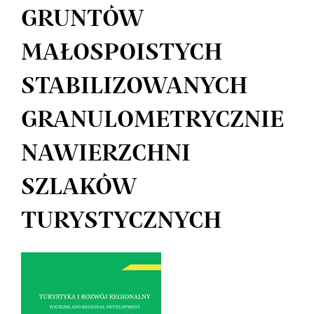
GRUNTÓW
MAŁOSPOISTYCH
STABILIZOWANYCH
GRANULOMETRYCZNIE
NAWIERZCHNI
SZLAKÓW
TURYSTYCZNYCH
Article
Sidebar