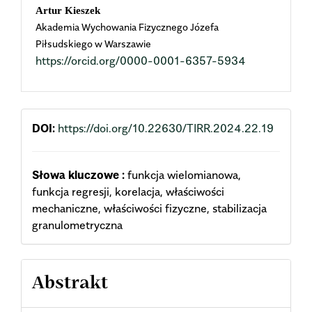
Main
Artur Kieszek
Akademia Wychowania Fizycznego Józefa
Article
Piłsudskiego w Warszawie
https://orcid.org/0000-0001-6357-5934
Content
DOI:
https://doi.org/10.22630/TIRR.2024.22.19
Słowa kluczowe :
funkcja wielomianowa,
funkcja regresji, korelacja, właściwości
mechaniczne, właściwości fizyczne, stabilizacja
granulometryczna
Abstrakt