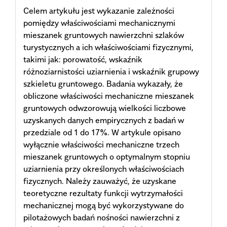
Celem artykułu jest wykazanie zależności
pomiędzy właściwościami mechanicznymi
mieszanek gruntowych nawierzchni szlaków
turystycznych a ich właściwościami fizycznymi,
takimi jak: porowatość, wskaźnik
różnoziarnistości uziarnienia i wskaźnik grupowy
szkieletu gruntowego. Badania wykazały, że
obliczone właściwości mechaniczne mieszanek
gruntowych odwzorowują wielkości liczbowe
uzyskanych danych empirycznych z badań w
przedziale od 1 do 17%. W artykule opisano
wyłącznie właściwości mechaniczne trzech
mieszanek gruntowych o optymalnym stopniu
uziarnienia przy określonych właściwościach
fizycznych. Należy zauważyć, że uzyskane
teoretyczne rezultaty funkcji wytrzymałości
mechanicznej mogą być wykorzystywane do
pilotażowych badań nośności nawierzchni z