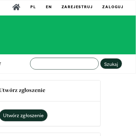
PL
EN
ZAREJESTRUJ
ZALOGUJ
Szukaj
T
Utwórz zgłoszenie
Utwórz zgłoszenie