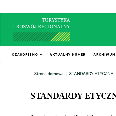
Main
Navigation
Main
Content
Sidebar
CZASOPISMO
AKTUALNY NUMER
ARCHIWUM
Strona domowa
STANDARDY ETYCZNE
STANDARDY ETYCZ