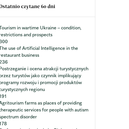
Ostatnio czytane 60 dni
Tourism in wartime Ukraine – condition,
restrictions and prospects
300
The use of Artificial Intelligence in the
restaurant business
236
Postrzeganie i ocena atrakcji turystycznych
przez turystów jako czynnik implikujący
programy rozwoju i promocji produktów
turystycznych regionu
191
Agritourism farms as places of providing
therapeutic services for people with autism
spectrum disorder
178