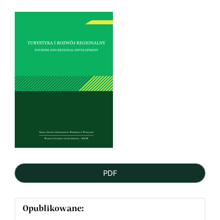
Article
Sidebar
PDF
Opublikowane: