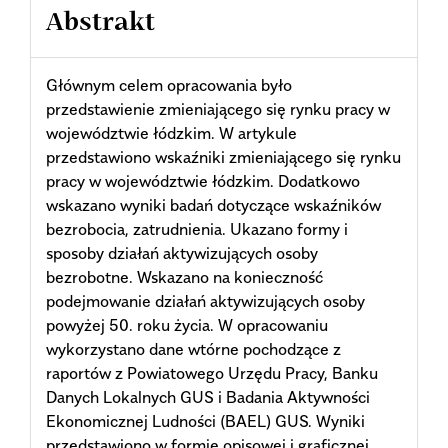
Abstrakt
Głównym celem opracowania było
przedstawienie zmieniającego się rynku pracy w
województwie łódzkim. W artykule
przedstawiono wskaźniki zmieniającego się rynku
pracy w województwie łódzkim. Dodatkowo
wskazano wyniki badań dotyczące wskaźników
bezrobocia, zatrudnienia. Ukazano formy i
sposoby działań aktywizujących osoby
bezrobotne. Wskazano na konieczność
podejmowanie działań aktywizujących osoby
powyżej 50. roku życia. W opracowaniu
wykorzystano dane wtórne pochodzące z
raportów z Powiatowego Urzędu Pracy, Banku
Danych Lokalnych GUS i Badania Aktywności
Ekonomicznej Ludności (BAEL) GUS. Wyniki
przedstawiono w formie opisowej i graficznej.