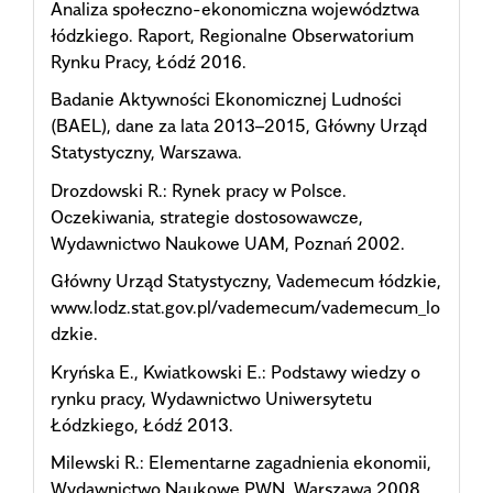
Analiza społeczno-ekonomiczna województwa
łódzkiego. Raport, Regionalne Obserwatorium
Rynku Pracy, Łódź 2016.
Badanie Aktywności Ekonomicznej Ludności
(BAEL), dane za lata 2013–2015, Główny Urząd
Statystyczny, Warszawa.
Drozdowski R.: Rynek pracy w Polsce.
Oczekiwania, strategie dostosowawcze,
Wydawnictwo Naukowe UAM, Poznań 2002.
Główny Urząd Statystyczny, Vademecum łódzkie,
www.lodz.stat.gov.pl/vademecum/vademecum_lo
dzkie.
Kryńska E., Kwiatkowski E.: Podstawy wiedzy o
rynku pracy, Wydawnictwo Uniwersytetu
Łódzkiego, Łódź 2013.
Milewski R.: Elementarne zagadnienia ekonomii,
Wydawnictwo Naukowe PWN, Warszawa 2008.