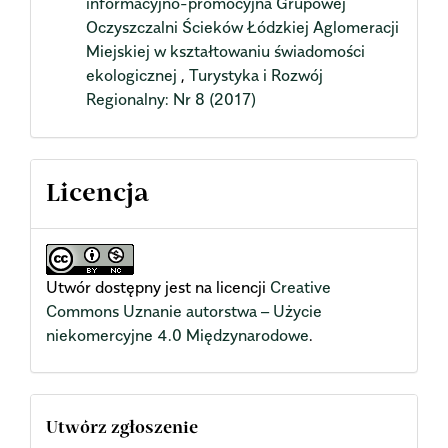
informacyjno-promocyjna Grupowej
Oczyszczalni Ścieków Łódzkiej Aglomeracji
Miejskiej w kształtowaniu świadomości
ekologicznej
,
Turystyka i Rozwój
Regionalny: Nr 8 (2017)
Licencja
Utwór dostępny jest na licencji
Creative
Commons Uznanie autorstwa – Użycie
niekomercyjne 4.0 Międzynarodowe
.
Utwórz zgłoszenie