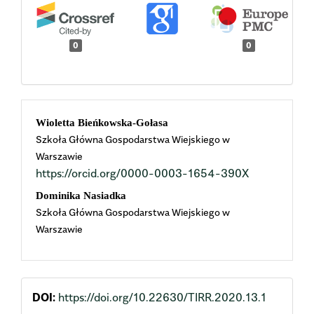
0
0
Main
Wioletta Bieńkowska-Gołasa
Szkoła Główna Gospodarstwa Wiejskiego w
Article
Warszawie
https://orcid.org/0000-0003-1654-390X
Content
Dominika Nasiadka
Szkoła Główna Gospodarstwa Wiejskiego w
Warszawie
DOI:
https://doi.org/10.22630/TIRR.2020.13.1