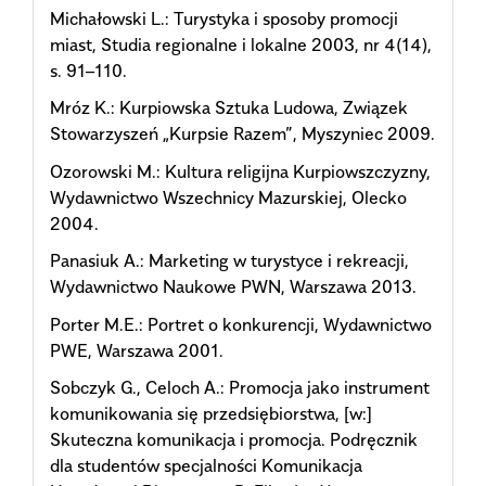
Michałowski L.: Turystyka i sposoby promocji
miast, Studia regionalne i lokalne 2003, nr 4(14),
s. 91–110.
Mróz K.: Kurpiowska Sztuka Ludowa, Związek
Stowarzyszeń „Kurpsie Razem”, Myszyniec 2009.
Ozorowski M.: Kultura religijna Kurpiowszczyzny,
Wydawnictwo Wszechnicy Mazurskiej, Olecko
2004.
Panasiuk A.: Marketing w turystyce i rekreacji,
Wydawnictwo Naukowe PWN, Warszawa 2013.
Porter M.E.: Portret o konkurencji, Wydawnictwo
PWE, Warszawa 2001.
Sobczyk G., Celoch A.: Promocja jako instrument
komunikowania się przedsiębiorstwa, [w:]
Skuteczna komunikacja i promocja. Podręcznik
dla studentów specjalności Komunikacja