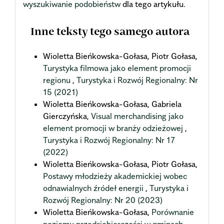
wyszukiwanie podobieństw
dla tego artykułu.
Inne teksty tego samego autora
Wioletta Bieńkowska-Gołasa, Piotr Gołasa,
Turystyka filmowa jako element promocji
regionu
,
Turystyka i Rozwój Regionalny: Nr
15 (2021)
Wioletta Bieńkowska-Gołasa, Gabriela
Gierczyńska,
Visual merchandising jako
element promocji w branży odzieżowej
,
Turystyka i Rozwój Regionalny: Nr 17
(2022)
Wioletta Bieńkowska-Gołasa, Piotr Gołasa,
Postawy młodzieży akademickiej wobec
odnawialnych źródeł energii
,
Turystyka i
Rozwój Regionalny: Nr 20 (2023)
Wioletta Bieńkowska-Gołasa,
Porównanie
poziomu przedsiębiorczości w gminach