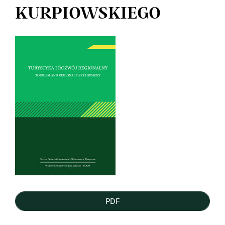
KURPIOWSKIEGO
Article
Sidebar
PDF