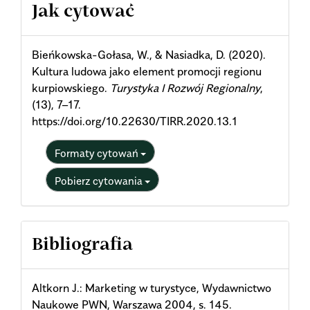
Article
Jak cytować
Details
Bieńkowska-Gołasa, W., & Nasiadka, D. (2020).
Kultura ludowa jako element promocji regionu
kurpiowskiego.
Turystyka I Rozwój Regionalny
,
(13), 7–17.
https://doi.org/10.22630/TIRR.2020.13.1
Formaty cytowań
Pobierz cytowania
Bibliografia
Altkorn J.: Marketing w turystyce, Wydawnictwo
Naukowe PWN, Warszawa 2004, s. 145.