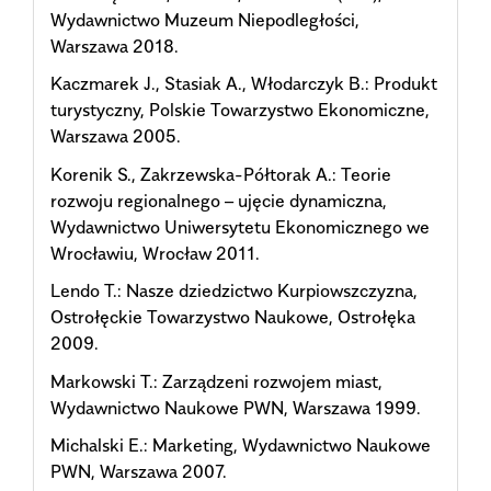
Wydawnictwo Muzeum Niepodległości,
Warszawa 2018.
Kaczmarek J., Stasiak A., Włodarczyk B.: Produkt
turystyczny, Polskie Towarzystwo Ekonomiczne,
Warszawa 2005.
Korenik S., Zakrzewska-Półtorak A.: Teorie
rozwoju regionalnego – ujęcie dynamiczna,
Wydawnictwo Uniwersytetu Ekonomicznego we
Wrocławiu, Wrocław 2011.
Lendo T.: Nasze dziedzictwo Kurpiowszczyzna,
Ostrołęckie Towarzystwo Naukowe, Ostrołęka
2009.
Markowski T.: Zarządzeni rozwojem miast,
Wydawnictwo Naukowe PWN, Warszawa 1999.
Michalski E.: Marketing, Wydawnictwo Naukowe
PWN, Warszawa 2007.