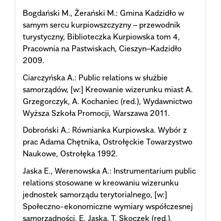
Bogdański M., Żerański M.: Gmina Kadzidło w
samym sercu kurpiowszczyzny – przewodnik
turystyczny, Biblioteczka Kurpiowska tom 4,
Pracownia na Pastwiskach, Cieszyn–Kadzidło
2009.
Ciarczyńska A.: Public relations w służbie
samorządów, [w:] Kreowanie wizerunku miast A.
Grzegorczyk, A. Kochaniec (red.), Wydawnictwo
Wyższa Szkoła Promocji, Warszawa 2011.
Dobroński A.: Równianka Kurpiowska. Wybór z
prac Adama Chętnika, Ostrołęckie Towarzystwo
Naukowe, Ostrołęka 1992.
Jaska E., Werenowska A.: Instrumentarium public
relations stosowane w kreowaniu wizerunku
jednostek samorządu terytorialnego, [w:]
Społeczno-ekonomiczne wymiary współczesnej
samorządności, E. Jaska, T. Skoczek (red.),