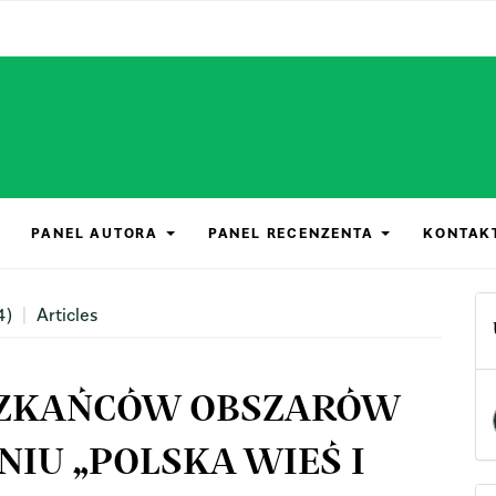
PANEL AUTORA
PANEL RECENZENTA
KONTAK
4)
Articles
ESZKAŃCÓW OBSZARÓW
IU „POLSKA WIEŚ I