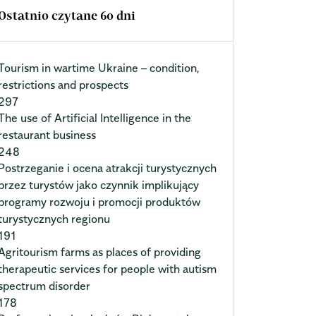
Ostatnio czytane 60 dni
Tourism in wartime Ukraine – condition,
restrictions and prospects
297
The use of Artificial Intelligence in the
restaurant business
248
Postrzeganie i ocena atrakcji turystycznych
przez turystów jako czynnik implikujący
programy rozwoju i promocji produktów
turystycznych regionu
191
Agritourism farms as places of providing
therapeutic services for people with autism
spectrum disorder
178