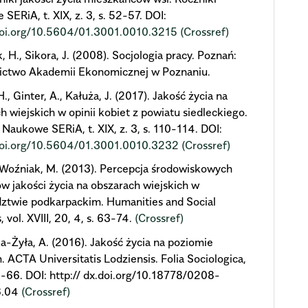
SERiA, t. XIX, z. 3, s. 52-57. DOI:
/doi.org/10.5604/01.3001.0010.3215
(Crossref)
, H., Sikora, J. (2008). Socjologia pracy. Poznań:
ctwo Akademii Ekonomicznej w Poznaniu.
., Ginter, A., Kałuża, J. (2017). Jakość życia na
h wiejskich w opinii kobiet z powiatu siedleckiego.
 Naukowe SERiA, t. XIX, z. 3, s. 110-114. DOI:
/doi.org/10.5604/01.3001.0010.3232
(Crossref)
 Woźniak, M. (2013). Percepcja środowiskowych
w jakości życia na obszarach wiejskich w
ztwie podkarpackim. Humanities and Social
 vol. XVIII, 20, 4, s. 63-74.
(Crossref)
a-Żyła, A. (2016). Jakość życia na poziomie
. ACTA Universitatis Lodziensis. Folia Sociologica,
3-66. DOI: http:// dx.doi.org/10.18778/0208-
6.04
(Crossref)