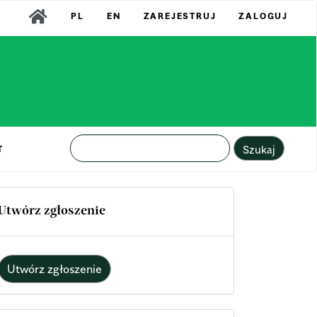
PL
EN
ZAREJESTRUJ
ZALOGUJ
Szukaj
T
Utwórz zgłoszenie
Utwórz zgłoszenie