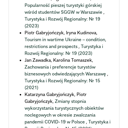
Popularność pieszej turystyki górskiej
wśród studentów SGGW w Warszawie
,
Turystyka i Rozwój Regionalny: Nr 19
(2023)
Piotr Gabryjończyk, Iryna Kudinova,
Tourism in wartime Ukraine – condition,
restrictions and prospects
,
Turystyka i
Rozwój Regionalny: Nr 19 (2023)
Jan Zawadka, Karolina Tomaszek,
Zachowania i preferencje turystów
biznesowych odwiedzających Warszawę
,
Turystyka i Rozwój Regionalny: Nr 15
(2021)
Katarzyna Gabryjończyk, Piotr
Gabryjończyk,
Zmiany stopnia
wykorzystania turystycznych obiektów
noclegowych w okresie zwalczania
pandemii COVID-19 w Polsce
,
Turystyka i