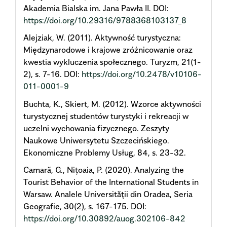
Akademia Bialska im. Jana Pawła II. DOI:
https://doi.org/10.29316/9788368103137_8
Alejziak, W. (2011). Aktywność turystyczna:
Międzynarodowe i krajowe zróżnicowanie oraz
kwestia wykluczenia społecznego. Turyzm, 21(1-
2), s. 7-16. DOI:
https://doi.org/10.2478/v10106-
011-0001-9
Buchta, K., Skiert, M. (2012). Wzorce aktywności
turystycznej studentów turystyki i rekreacji w
uczelni wychowania fizycznego. Zeszyty
Naukowe Uniwersytetu Szczecińskiego.
Ekonomiczne Problemy Usług, 84, s. 23-32.
Camară, G., Nițoaia, P. (2020). Analyzing the
Tourist Behavior of the International Students in
Warsaw. Analele Universităţii din Oradea, Seria
Geografie, 30(2), s. 167-175. DOI:
https://doi.org/10.30892/auog.302106-842