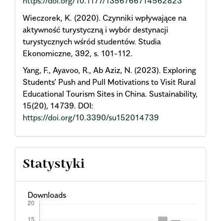
https://doi.org/10.1177/1356766714562823
Wieczorek, K. (2020). Czynniki wpływające na
aktywność turystyczną i wybór destynacji
turystycznych wśród studentów. Studia
Ekonomiczne, 392, s. 101-112.
Yang, F., Ayavoo, R., Ab Aziz, N. (2023). Exploring
Students’ Push and Pull Motivations to Visit Rural
Educational Tourism Sites in China. Sustainability,
15(20), 14739. DOI:
https://doi.org/10.3390/su152014739
Statystyki
Downloads