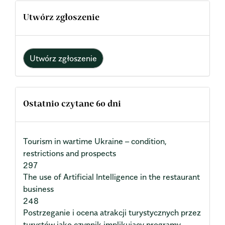
Utwórz zgłoszenie
Utwórz zgłoszenie
Ostatnio czytane 60 dni
Tourism in wartime Ukraine – condition,
restrictions and prospects
297
The use of Artificial Intelligence in the restaurant
business
248
Postrzeganie i ocena atrakcji turystycznych przez
turystów jako czynnik implikujący programy