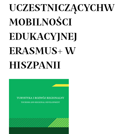
UCZESTNICZĄCYCHW
MOBILNOŚCI
EDUKACYJNEJ
ERASMUS+ W
HISZPANII
Article
Sidebar