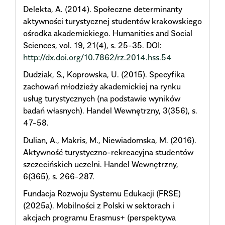
Delekta, A. (2014). Społeczne determinanty
aktywności turystycznej studentów krakowskiego
ośrodka akademickiego. Humanities and Social
Sciences, vol. 19, 21(4), s. 25-35. DOI:
http://dx.doi.org/10.7862/rz.2014.hss.54
Dudziak, S., Koprowska, U. (2015). Specyfika
zachowań młodzieży akademickiej na rynku
usług turystycznych (na podstawie wyników
badań własnych). Handel Wewnętrzny, 3(356), s.
47-58.
Dulian, A., Makris, M., Niewiadomska, M. (2016).
Aktywność turystyczno-rekreacyjna studentów
szczecińskich uczelni. Handel Wewnętrzny,
6(365), s. 266-287.
Fundacja Rozwoju Systemu Edukacji (FRSE)
(2025a). Mobilności z Polski w sektorach i
akcjach programu Erasmus+ (perspektywa