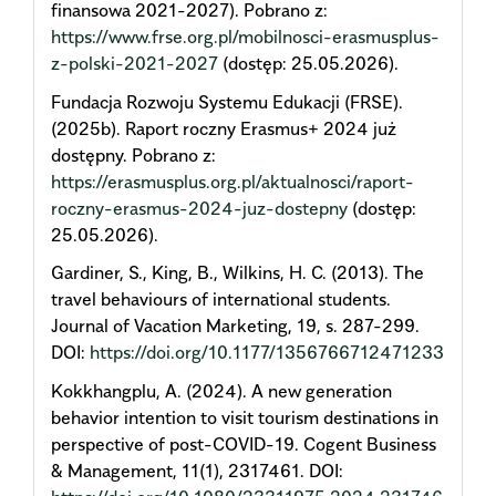
finansowa 2021-2027). Pobrano z:
https://www.frse.org.pl/mobilnosci-erasmusplus-
z-polski-2021-2027
(dostęp: 25.05.2026).
Fundacja Rozwoju Systemu Edukacji (FRSE).
(2025b). Raport roczny Erasmus+ 2024 już
dostępny. Pobrano z:
https://erasmusplus.org.pl/aktualnosci/raport-
roczny-erasmus-2024-juz-dostepny
(dostęp:
25.05.2026).
Gardiner, S., King, B., Wilkins, H. C. (2013). The
travel behaviours of international students.
Journal of Vacation Marketing, 19, s. 287-299.
DOI:
https://doi.org/10.1177/1356766712471233
Kokkhangplu, A. (2024). A new generation
behavior intention to visit tourism destinations in
perspective of post-COVID-19. Cogent Business
& Management, 11(1), 2317461. DOI: