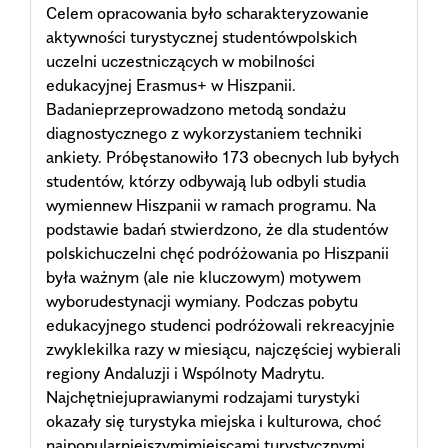
Celem opracowania było scharakteryzowanie
aktywności turystycznej studentówpolskich
uczelni uczestniczących w mobilności
edukacyjnej Erasmus+ w Hiszpanii.
Badanieprzeprowadzono metodą sondażu
diagnostycznego z wykorzystaniem techniki
ankiety. Próbęstanowiło 173 obecnych lub byłych
studentów, którzy odbywają lub odbyli studia
wymiennew Hiszpanii w ramach programu. Na
podstawie badań stwierdzono, że dla studentów
polskichuczelni chęć podróżowania po Hiszpanii
była ważnym (ale nie kluczowym) motywem
wyborudestynacji wymiany. Podczas pobytu
edukacyjnego studenci podróżowali rekreacyjnie
zwyklekilka razy w miesiącu, najczęściej wybierali
regiony Andaluzji i Wspólnoty Madrytu.
Najchętniejuprawianymi rodzajami turystyki
okazały się turystyka miejska i kulturowa, choć
najpopularniejszymimiejscami turystycznymi