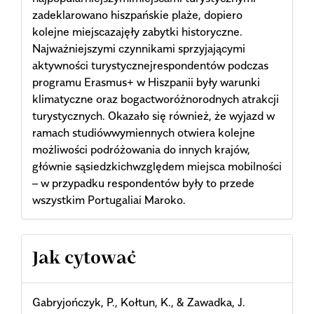
zadeklarowano hiszpańskie plaże, dopiero
kolejne miejscazajęły zabytki historyczne.
Najważniejszymi czynnikami sprzyjającymi
aktywności turystycznejrespondentów podczas
programu Erasmus+ w Hiszpanii były warunki
klimatyczne oraz bogactworóżnorodnych atrakcji
turystycznych. Okazało się również, że wyjazd w
ramach studiówwymiennych otwiera kolejne
możliwości podróżowania do innych krajów,
głównie sąsiedzkichwzględem miejsca mobilności
– w przypadku respondentów były to przede
wszystkim Portugaliai Maroko.
Article
Jak cytować
Details
Gabryjończyk, P., Kołtun, K., & Zawadka, J.