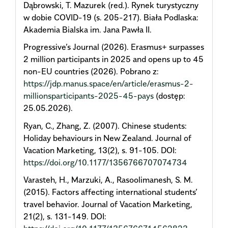
Dąbrowski, T. Mazurek (red.). Rynek turystyczny
w dobie COVID-19 (s. 205-217). Biała Podlaska:
Akademia Bialska im. Jana Pawła II.
Progressive’s Journal (2026). Erasmus+ surpasses
2 million participants in 2025 and opens up to 45
non-EU countries (2026). Pobrano z:
https://jdp.manus.space/en/article/erasmus-2-
millionsparticipants-2025-45-pays
(dostęp:
25.05.2026).
Ryan, C., Zhang, Z. (2007). Chinese students:
Holiday behaviours in New Zealand. Journal of
Vacation Marketing, 13(2), s. 91-105. DOI:
https://doi.org/10.1177/1356766707074734
Varasteh, H., Marzuki, A., Rasoolimanesh, S. M.
(2015). Factors affecting international students’
travel behavior. Journal of Vacation Marketing,
21(2), s. 131-149. DOI: