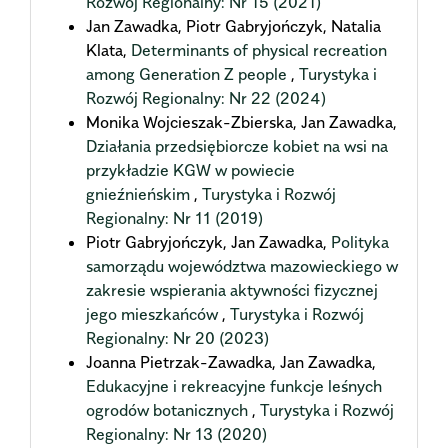
Rozwój Regionalny: Nr 15 (2021)
Jan Zawadka, Piotr Gabryjończyk, Natalia
Klata,
Determinants of physical recreation
among Generation Z people
,
Turystyka i
Rozwój Regionalny: Nr 22 (2024)
Monika Wojcieszak-Zbierska, Jan Zawadka,
Działania przedsiębiorcze kobiet na wsi na
przykładzie KGW w powiecie
gnieźnieńskim
,
Turystyka i Rozwój
Regionalny: Nr 11 (2019)
Piotr Gabryjończyk, Jan Zawadka,
Polityka
samorządu województwa mazowieckiego w
zakresie wspierania aktywności fizycznej
jego mieszkańców
,
Turystyka i Rozwój
Regionalny: Nr 20 (2023)
Joanna Pietrzak-Zawadka, Jan Zawadka,
Edukacyjne i rekreacyjne funkcje leśnych
ogrodów botanicznych
,
Turystyka i Rozwój
Regionalny: Nr 13 (2020)