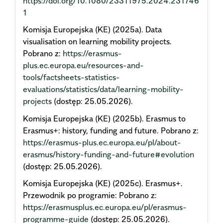
https://doi.org/10.1080/23311975.2024.231746
1
Komisja Europejska (KE) (2025a). Data
visualisation on learning mobility projects.
Pobrano z:
https://erasmus-
plus.ec.europa.eu/resources-and-
tools/factsheets-statistics-
evaluations/statistics/data/learning-mobility-
projects
(dostęp: 25.05.2026).
Komisja Europejska (KE) (2025b). Erasmus to
Erasmus+: history, funding and future. Pobrano z:
https://erasmus-plus.ec.europa.eu/pl/about-
erasmus/history-funding-and-future#evolution
(dostęp: 25.05.2026).
Komisja Europejska (KE) (2025c). Erasmus+.
Przewodnik po programie: Pobrano z:
https://erasmusplus.ec.europa.eu/pl/erasmus-
programme-guide
(dostęp: 25.05.2026).