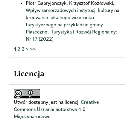
Piotr Gabryjończyk, Krzysztof Kozłowski,
Wpływ samorządowych instytucji kultury na
kreowanie lokalnego wizerunku
turystycznego na przykładzie gminy
Piaseczno
,
Turystyka i Rozwój Regionalny:
Nr 17 (2022)
1
2
3
>
>>
Licencja
Utwór dostępny jest na licencji
Creative
Commons Uznanie autorstwa 4.0
Międzynarodowe
.