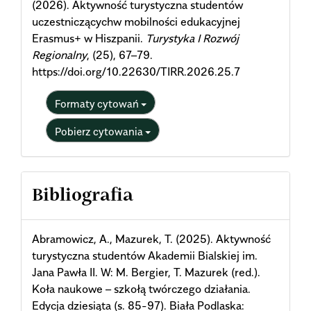
(2026). Aktywność turystyczna studentów
uczestniczącychw mobilności edukacyjnej
Erasmus+ w Hiszpanii.
Turystyka I Rozwój
Regionalny
, (25), 67–79.
https://doi.org/10.22630/TIRR.2026.25.7
Formaty cytowań
Pobierz cytowania
Bibliografia
Abramowicz, A., Mazurek, T. (2025). Aktywność
turystyczna studentów Akademii Bialskiej im.
Jana Pawła II. W: M. Bergier, T. Mazurek (red.).
Koła naukowe – szkołą twórczego działania.
Edycja dziesiąta (s. 85-97). Biała Podlaska: