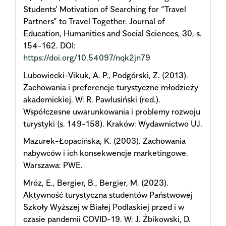
Students’ Motivation of Searching for “Travel
Partners” to Travel Together. Journal of
Education, Humanities and Social Sciences, 30, s.
154-162. DOI:
https://doi.org/10.54097/nqk2jn79
Lubowiecki-Vikuk, A. P., Podgórski, Z. (2013).
Zachowania i preferencje turystyczne młodzieży
akademickiej. W: R. Pawlusiński (red.).
Współczesne uwarunkowania i problemy rozwoju
turystyki (s. 149-158). Kraków: Wydawnictwo UJ.
Mazurek-Łopacińska, K. (2003). Zachowania
nabywców i ich konsekwencje marketingowe.
Warszawa: PWE.
Mróz, E., Bergier, B., Bergier, M. (2023).
Aktywność turystyczna studentów Państwowej
Szkoły Wyższej w Białej Podlaskiej przed i w
czasie pandemii COVID-19. W: J. Żbikowski, D.