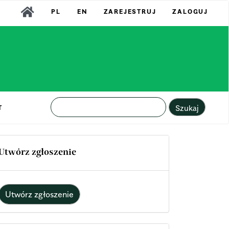
PL
EN
ZAREJESTRUJ
ZALOGUJ
Szukaj
T
Utwórz zgłoszenie
Utwórz zgłoszenie