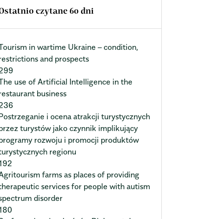
Ostatnio czytane 60 dni
Tourism in wartime Ukraine – condition,
restrictions and prospects
299
The use of Artificial Intelligence in the
restaurant business
236
Postrzeganie i ocena atrakcji turystycznych
przez turystów jako czynnik implikujący
programy rozwoju i promocji produktów
turystycznych regionu
192
Agritourism farms as places of providing
therapeutic services for people with autism
spectrum disorder
180