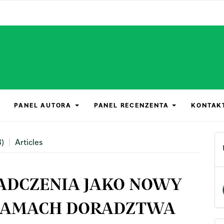
PANEL AUTORA
PANEL RECENZENTA
KONTAK
3)
Articles
ADCZENIA JAKO NOWY
RAMACH DORADZTWA